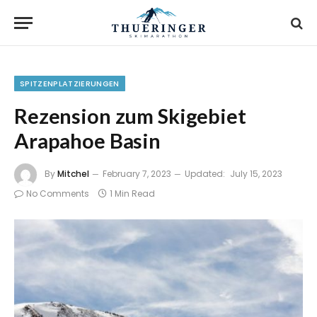
SPITZENPLATZIERUNGEN
Rezension zum Skigebiet
Arapahoe Basin
By
Mitchel
February 7, 2023
Updated:
July 15, 2023
No Comments
1 Min Read