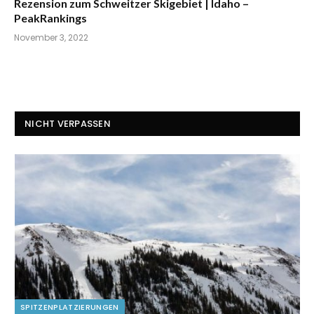
Rezension zum Schweitzer Skigebiet | Idaho –
PeakRankings
November 3, 2022
NICHT VERPASSEN
SPITZENPLATZIERUNGEN