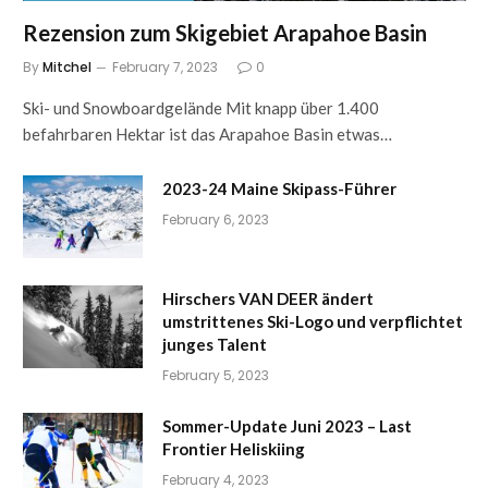
Rezension zum Skigebiet Arapahoe Basin
By
Mitchel
February 7, 2023
0
Ski- und Snowboardgelände Mit knapp über 1.400
befahrbaren Hektar ist das Arapahoe Basin etwas…
2023-24 Maine Skipass-Führer
February 6, 2023
Hirschers VAN DEER ändert
umstrittenes Ski-Logo und verpflichtet
junges Talent
February 5, 2023
Sommer-Update Juni 2023 – Last
Frontier Heliskiing
February 4, 2023